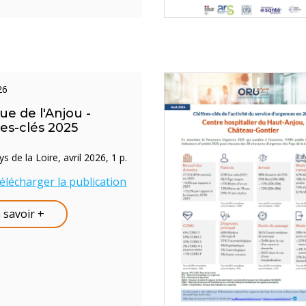
026
que de l'Anjou -
res-clés 2025
 de la Loire, avril 2026, 1 p.
élécharger la publication
 savoir +