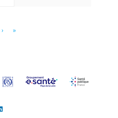
Page suivante
Dernière page