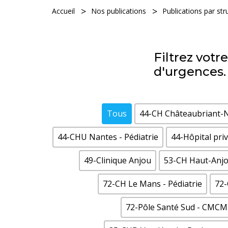
Accueil
Nos publications
Publications par st
Filtrez vot
d'urgences.
Tous
44-CH Châteaubriant-
44-CHU Nantes - Pédiatrie
44-Hôpital pri
49-Clinique Anjou
53-CH Haut-Anj
72-CH Le Mans - Pédiatrie
72
72-Pôle Santé Sud - CMCM