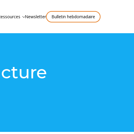
Ressources
Newsletter
Bulletin hebdomadaire
ucture