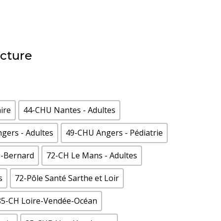
ucture
ire
44-CHU Nantes - Adultes
gers - Adultes
49-CHU Angers - Pédiatrie
é-Bernard
72-CH Le Mans - Adultes
s
72-Pôle Santé Sarthe et Loir
85-CH Loire-Vendée-Océan