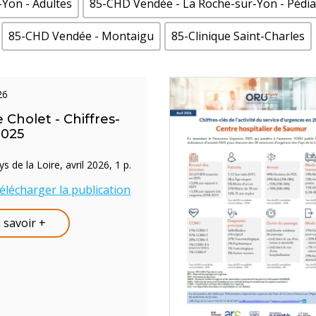
Yon - Adultes
85-CHD Vendée - La Roche-sur-Yon - Pédia
85-CHD Vendée - Montaigu
85-Clinique Saint-Charles
026
 Cholet - Chiffres-
2025
 de la Loire, avril 2026, 1 p.
élécharger la publication
 savoir +