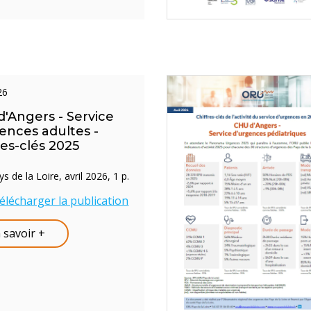
026
'Angers - Service
ences adultes -
res-clés 2025
 de la Loire, avril 2026, 1 p.
élécharger la publication
 savoir +