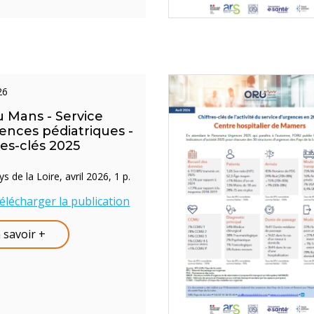
026
 Mans - Service
ences pédiatriques -
res-clés 2025
 de la Loire, avril 2026, 1 p.
élécharger la publication
 savoir +