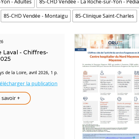
Yon - Adultes
85-CHD Vendée - La Roche-sur-Yon - Pédia
85-CHD Vendée - Montaigu
85-Clinique Saint-Charles
026
 Laval - Chiffres-
2025
 de la Loire, avril 2026, 1 p.
élécharger la publication
 savoir +