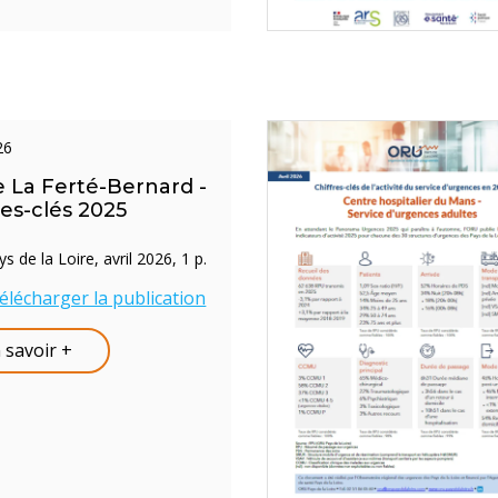
026
 La Ferté-Bernard -
res-clés 2025
 de la Loire, avril 2026, 1 p.
élécharger la publication
 savoir +