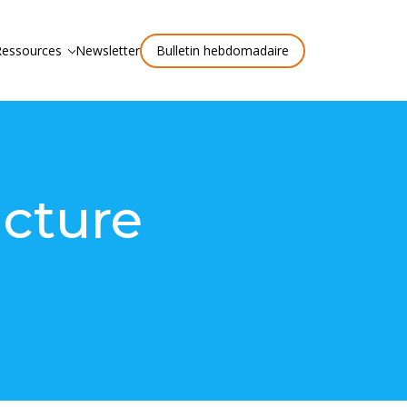
Ressources
Newsletter
Bulletin hebdomadaire
ucture