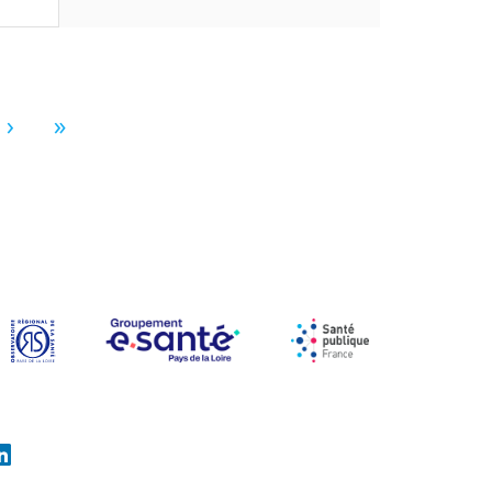
Page suivante
Dernière page