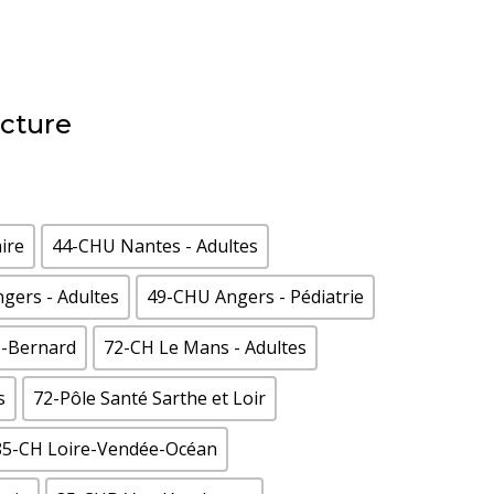
ucture
ire
44-CHU Nantes - Adultes
gers - Adultes
49-CHU Angers - Pédiatrie
é-Bernard
72-CH Le Mans - Adultes
s
72-Pôle Santé Sarthe et Loir
85-CH Loire-Vendée-Océan