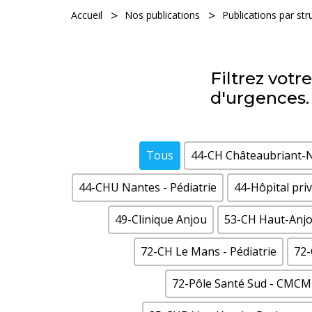
Accueil
Nos publications
Publications par st
Filtrez vot
d'urgences.
Tous
44-CH Châteaubriant-
44-CHU Nantes - Pédiatrie
44-Hôpital pri
49-Clinique Anjou
53-CH Haut-Anj
72-CH Le Mans - Pédiatrie
72
72-Pôle Santé Sud - CMCM