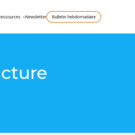
Ressources
Newsletter
Bulletin hebdomadaire
ucture