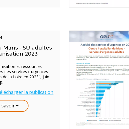
24
 Mans - SU adultes
anisation 2023
anisation et ressources
s des services d’urgences
 de la Loire en 2023", juin
p.
élécharger la publication
 savoir +