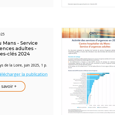
2025
 Mans - Service
ences adultes -
res-clés 2024
 de la Loire, juin 2025, 1 p.
élécharger la publication
 savoir +