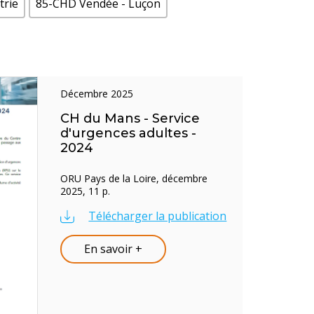
trie
85-CHD Vendée - Luçon
décembre 2025
CH du Mans - Service
d'urgences adultes -
2024
ORU Pays de la Loire, décembre
2025, 11 p.
Télécharger la publication
En savoir +