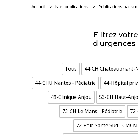
Accueil
Nos publications
Publications par st
Filtrez vot
d'urgences.
Tous
44-CH Châteaubriant-
44-CHU Nantes - Pédiatrie
44-Hôpital pri
49-Clinique Anjou
53-CH Haut-Anj
72-CH Le Mans - Pédiatrie
72
72-Pôle Santé Sud - CMCM