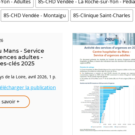
Yon - Adultes
85-CHD Vendée - La Roche-sur-Yon - Pédia
85-CHD Vendée - Montaigu
85-Clinique Saint-Charles
026
 Mans - Service
ences adultes -
res-clés 2025
 de la Loire, avril 2026, 1 p.
élécharger la publication
 savoir +