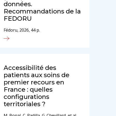
données.
Recommandations de la
FEDORU
Fédoru, 2026, 44 p.
Accessibilité des
patients aux soins de
premier recours en
France : quelles
configurations
territoriales ?
M. Bonal, C. Padilla, G. Chevillard, et al.,