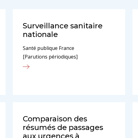
Surveillance sanitaire
nationale
Santé publique France
[Parutions périodiques]
Comparaison des
résumés de passages
aux urgences à