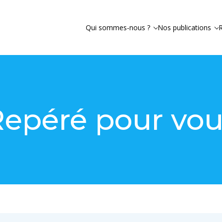
Qui sommes-nous ?
Nos publications
epéré pour vou