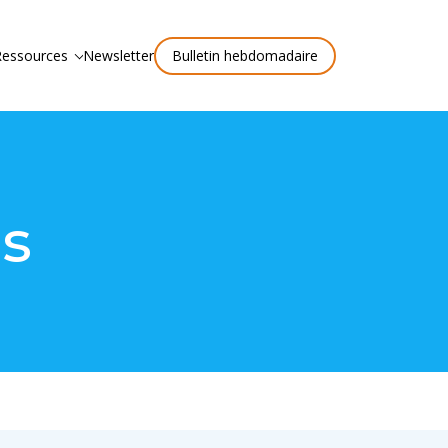
Ressources
Newsletter
Bulletin hebdomadaire
s