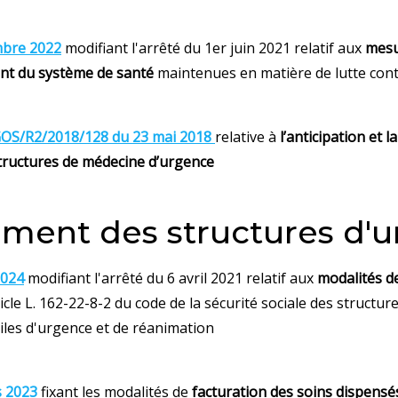
mbre 2022
modifiant l'arrêté du 1er juin 2021 relatif aux
mesu
nt du système de santé
maintenues en matière de lutte contr
GOS/R2/2018/128 du 23 mai 2018
relative à
l’anticipation et 
structures de médecine d’urgence
ment des structures d'
2024
modifiant l'arrêté du 6 avril 2021 relatif aux
modalités d
icle L. 162-22-8-2 du code de la sécurité sociale des structur
iles d'urgence et de réanimation
s 2023
fixant les modalités de
facturation des soins dispensé