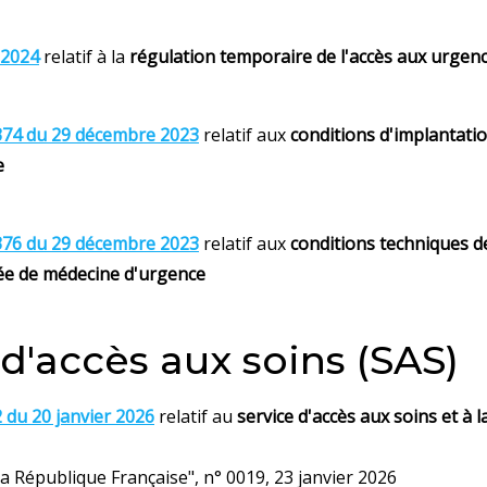
t 2024
relatif à la
régulation temporaire de l'accès aux urgen
374 du 29 décembre 2023
relatif aux
conditions d'implantation
e
376 du 29 décembre 2023
relatif aux
conditions techniques 
isée de médecine d'urgence
 d'accès aux soins (SAS)
 du 20 janvier 2026
relatif au
service d'accès aux soins et à
 la République Française", n° 0019, 23 janvier 2026