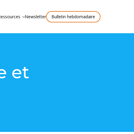
Ressources
Newsletter
Bulletin hebdomadaire
e et