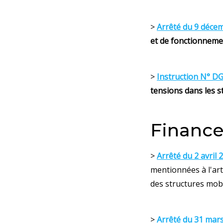
>
Arrêté du 9 déce
et de fonctionneme
>
Instruction N° D
tensions dans les 
Finance
>
Arrêté du 2 avril 
mentionnées à l'art
des structures mob
>
Arrêté du 31 mar