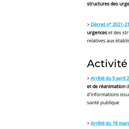
structures des urg
>
Décret n° 2021-21
urgences
et des str
relatives aux établ
Activit
>
Arrêté du 9 avril 
et de réanimation
d
d'informations issue
santé publique
>
Arrêté du 18 mar