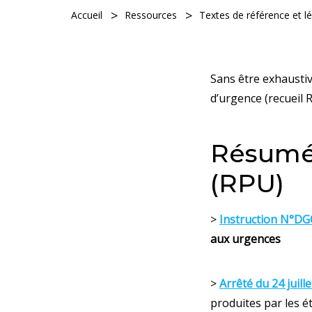
Accueil
Ressources
Textes de référence et lé
Sans être exhaustiv
d’urgence (recueil 
Résumé
(RPU)
>
Instruction N°DG
aux urgences
>
Arrêté du 24 juill
produites par les é