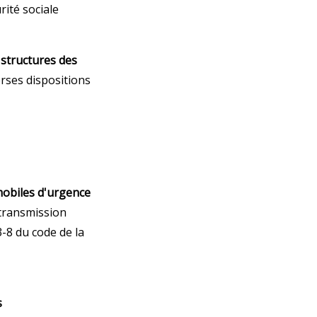
rité sociale
structures des
rses dispositions
e
 mobiles d'urgence
 transmission
3-8 du code de la
s