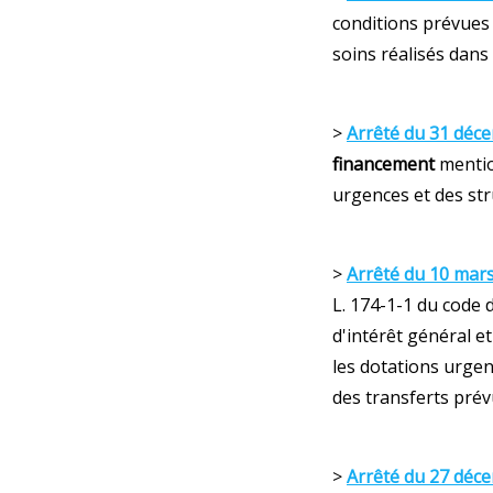
conditions prévues a
soins réalisés dans
>
Arrêté du 31 déc
financement
mention
urgences et des st
>
Arrêté du 10 mar
L. 174-1-1 du code 
d'intérêt général et
les dotations urgen
des transferts prév
>
Arrêté du 27 déc