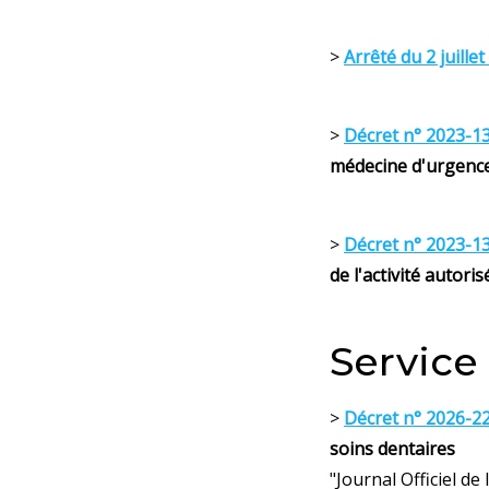
>
Arrêté du 2 juille
>
Décret n° 2023-1
médecine d'urgenc
>
Décret n° 2023-1
de l'activité autor
Service
>
Décret n° 2026-22
soins dentaires
"Journal Officiel de