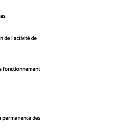
ces
 de l'activité de
de fonctionnement
 la permanence des