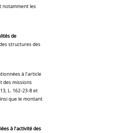
[et notamment les
ités de
 des structures des
ionnées à l'article
nt des missions
13, L. 162-23-8 et
ainsi que le montant
ées à l'activité des