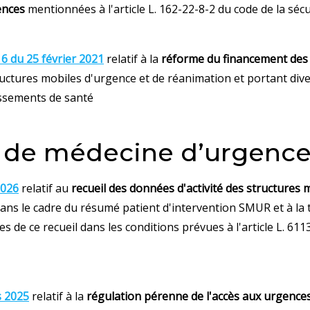
ences
mentionnées à l'article L. 162-22-8-2 du code de la sécu
6 du 25 février 2021
relatif à la
réforme du financement des 
uctures mobiles d'urgence et de réanimation et portant dive
issements de santé
é de médecine d’urgenc
2026
relatif au
recueil des données d'activité des structures
ans le cadre du résumé patient d'intervention SMUR et à la
s de ce recueil dans les conditions prévues à l'article L. 611
s 2025
relatif à la
régulation pérenne de l'accès aux urgence