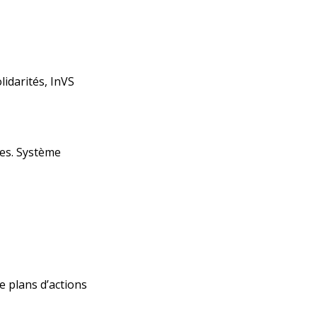
lidarités, InVS
ées. Système
de
plans d’actions