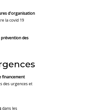
res d'organisation
e la covid 19
la prévention des
urgences
e financement
es des urgences et
s
dans les