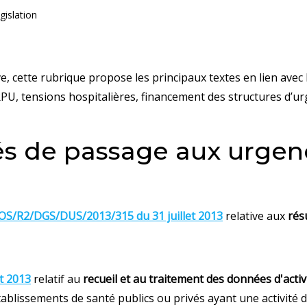
gislation
e, cette rubrique propose les principaux textes en lien avec
RPU, tensions hospitalières, financement des structures d’urg
s de passage aux urgen
OS/R2/DGS/DUS/2013/315 du 31 juillet 2013
relative aux
rés
et 2013
relatif au
recueil et au traitement des données d'activ
tablissements de santé publics ou privés ayant une activité