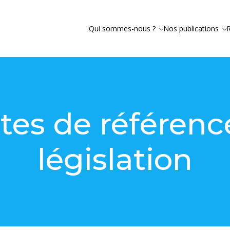
Qui sommes-nous ?
Nos publications
tes de référenc
législation