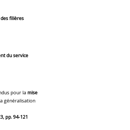
des filières
nt du service
endus pour la
mise
la généralisation
23, pp. 94-121