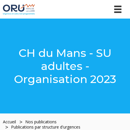
CH du Mans - SU
adultes -
Organisation 2023
Accueil
Nos publications
Publications par structure d'urgences