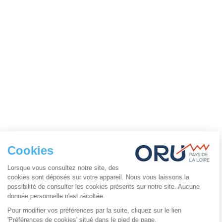
Cookies
Lorsque vous consultez notre site, des
cookies sont déposés sur votre appareil. Nous vous laissons la
possibilité de consulter les cookies présents sur notre site. Aucune
donnée personnelle n'est récoltée.
Pour modifier vos préférences par la suite, cliquez sur le lien
'Préférences de cookies' situé dans le pied de page.