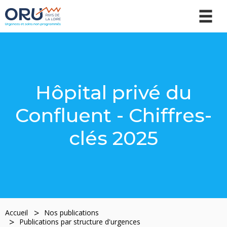
Hôpital privé du
Confluent - Chiffres-
clés 2025
Accueil
Nos publications
Publications par structure d'urgences