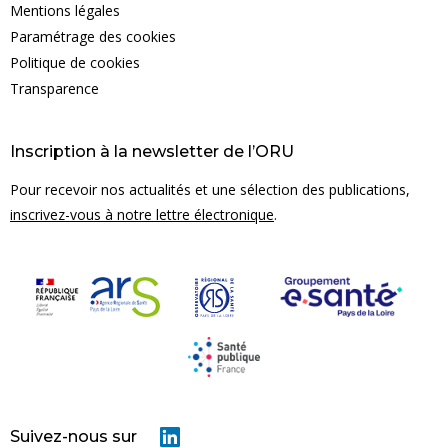
Mentions légales
Paramétrage des cookies
Politique de cookies
Transparence
Inscription à la newsletter de l’ORU
Pour recevoir nos actualités et une sélection des publications,
inscrivez-vous à notre lettre électronique
.
notre site, des cookies sont déposés sur
s laissons la possibilité de consulter les
tre site. Aucune donnée personnelle n'est
nces par la suite, cliquez sur le lien
Suivez-nous sur
 situé dans le pied de page.