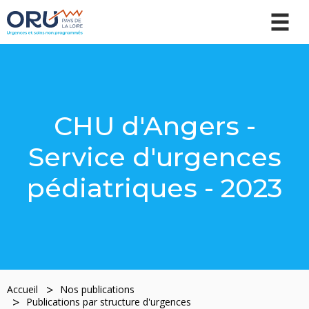
CHU d'Angers -
Service d'urgences
pédiatriques - 2023
Accueil
Nos publications
Publications par structure d'urgences