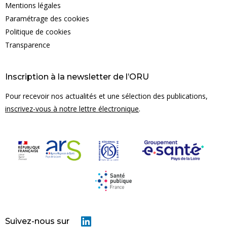
Mentions légales
Paramétrage des cookies
Politique de cookies
Transparence
Inscription à la newsletter de l’ORU
Pour recevoir nos actualités et une sélection des publications,
inscrivez-vous à notre lettre électronique
.
ultez notre site, des cookies sont déposés sur
us vous laissons la possibilité de consulter les
sur notre site. Aucune donnée personnelle n'est
préférences par la suite, cliquez sur le lien
Suivez-nous sur
okies' situé dans le pied de page.