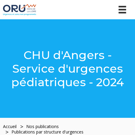
CHU d'Angers -
Service d'urgences
pédiatriques - 2024
Accueil
Nos publications
Publications par structure d'urgences